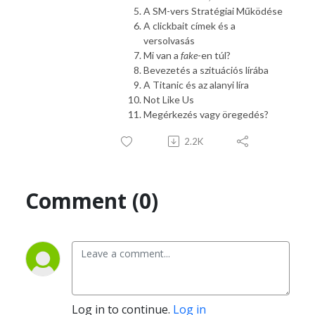
A SM-vers Stratégiai Működése
A clickbait címek és a
versolvasás
Mi van a
fake
-en túl?
Bevezetés a szituációs lírába
A Titanic és az alanyi líra
Not Like Us
Megérkezés vagy öregedés?
2.2K
Comment (0)
Log in to continue.
Log in